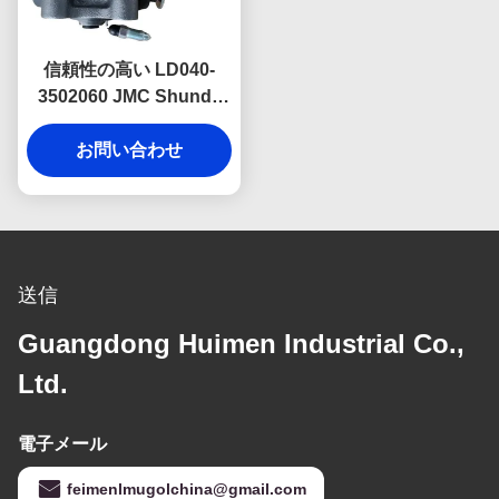
信頼性の高い LD040-
3502060 JMC Shunda
Euro 6 用リア右フロント
ブレーキ ホイール シリン
お問い合わせ
ダーは、強力なブレーキ
力配分と交通安全を確保
します。
送信
Guangdong Huimen Industrial Co.,
Ltd.
電子メール
feimenlmugolchina@gmail.com