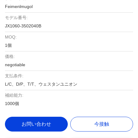
Feimenlmugol
モデル番号:
JX1060-3502040B
MOQ:
1個
価格:
negotiable
支払条件:
L/C、D/P、T/T、ウェスタンユニオン
補給能力:
1000個
お問い合わせ
今接触