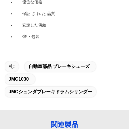
優位な価格
保証 さ れ た 品質
安定した供給
強い 包装
札:
自動車部品 ブレーキシューズ
JMC1030
JMCシュンダブレーキドラムシリンダー
関連製品