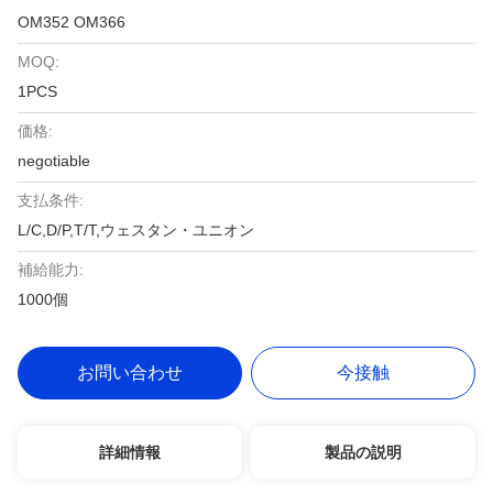
OM352 OM366
MOQ:
1PCS
価格:
negotiable
支払条件:
L/C,D/P,T/T,ウェスタン・ユニオン
補給能力:
1000個
お問い合わせ
今接触
詳細情報
製品の説明