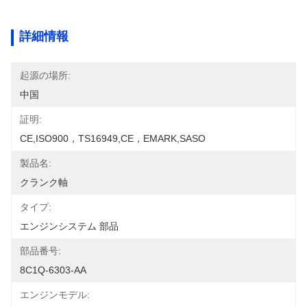
詳細情報
起源の場所:
中国
証明:
CE,ISO900，TS16949,CE，EMARK,SASO
製品名:
クランク軸
タイプ:
エンジンシステム 部品
部品番号:
8C1Q-6303-AA
エンジンモデル: