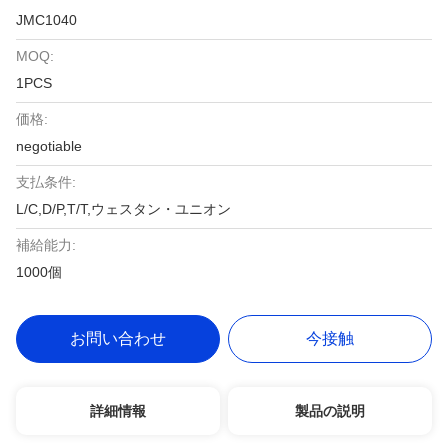
JMC1040
MOQ:
1PCS
価格:
negotiable
支払条件:
L/C,D/P,T/T,ウェスタン・ユニオン
補給能力:
1000個
お問い合わせ
今接触
詳細情報
製品の説明