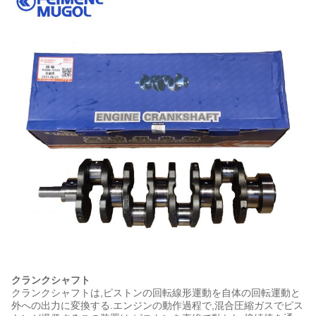
クランクシャフト
クランクシャフトは,ピストンの回転線形運動を自体の回転運動と
外への出力に変換する.エンジンの動作過程で,混合圧縮ガスでピス