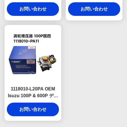
の高いDP1-6K682-BA
信頼性を提供するように
OEMエンジンコンポーネ
お問い合わせ
設計されたプレミアム
お問い合わせ
ント 長期的な信頼性を提
BC1-6K682-AA OEMエ
供
ンジンコンポーネント
1118010-L20PA OEM
Isuzu 100P & 600P ディ
ーゼルエンジンの高性能
ターボチャージャー 中国
お問い合わせ
V 仕様ユニット