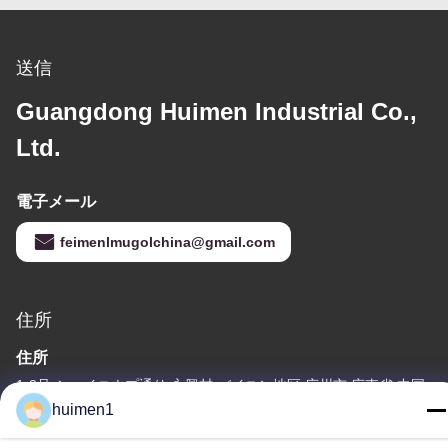
送信
Guangdong Huimen Industrial Co.,
Ltd.
電子メール
feimenlmugolchina@gmail.com
住所
住所
1-3号 シュイニウプ通り 永興村 バイユン地区 広州市 広東省 中国
huimen1
Tel