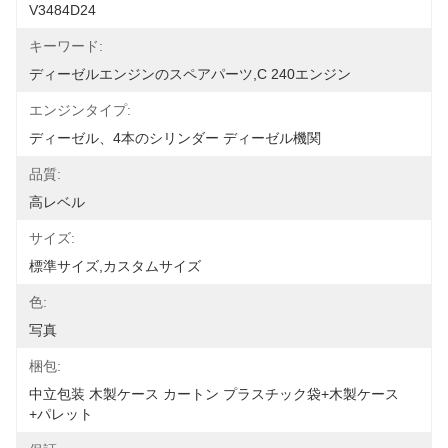
V3484D24
キーワード:
ディーゼルエンジンのスペアパーツ,c 240エンジン
エンジンタイプ:
ディーゼル、4本のシリンダー ディーゼル機関
品質:
高レベル
サイズ:
標準サイズ,カスタムサイズ
色:
写真
梱包:
中立包装 木製ケース カートン プラスチック袋+木製ケース
+パレット