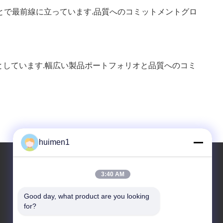
とで最前線に立っています.品質へのコミットメントグロ
専門としています.幅広い製品ポートフォリオと品質へのコミ
huimen1
3:40 AM
住所
Good day, what product are you looking 
住所
for?
1-3号 シュイニウプ通り 永興村 バイユン地区 広州