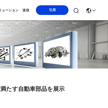
引用
リューション
送信
を満たす自動車部品を展示