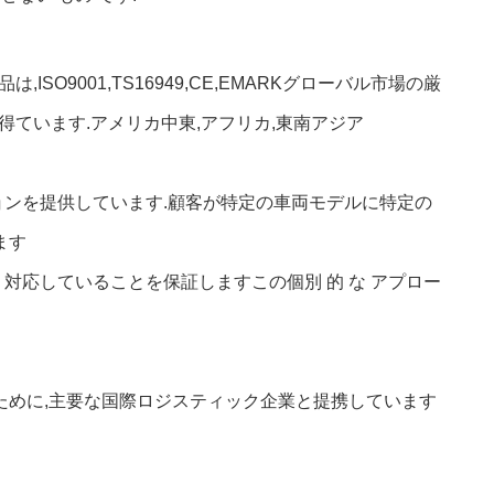
O9001,TS16949,CE,EMARKグローバル市場の厳
得ています.アメリカ中東,アフリカ,東南アジア
ンを提供しています.顧客が特定の車両モデルに特定の
ます
対応していることを保証しますこの個別 的 な アプロー
ために,主要な国際ロジスティック企業と提携しています