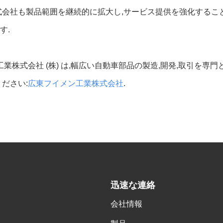
式会社も製品範囲を継続的に拡大し,サービス提供を強化するこ
す.
工業株式会社 (株) は,幅広い自動車部品の製造,開発,取引を
ださい:
広東フイメン工業株式会社
.
迅速な連絡
会社情報
,