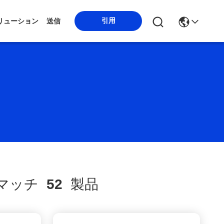
引用
リューション
送信
マッチ
52
製品