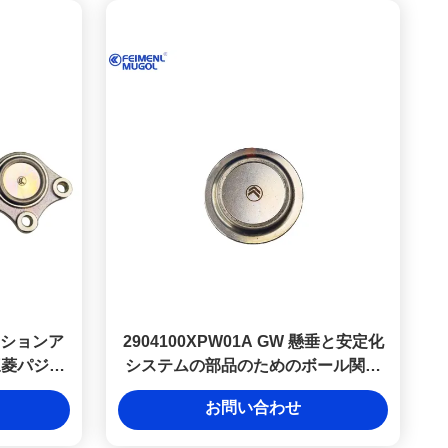
ンションア
2904100XPW01A GW 懸垂と安定化
三菱パジェ
システムの部品のためのボール関節
精密な制御
懸垂部品
お問い合わせ