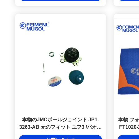
本物のJMCボールジョイント JP1-
本物 フ
3263-AB 元のフィット ユフ3 /バオデ
FT102
ィアンの信頼される代替品