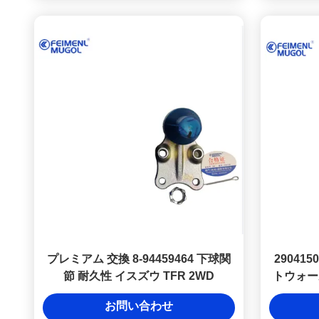
プレミアム 交換 8-94459464 下球関
29041
節 耐久性 イスズウ TFR 2WD
トウォー
お問い合わせ