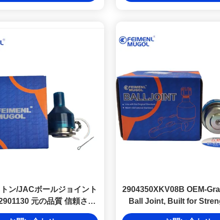
ォトン/JACボールジョイント
2904350XKV08B OEM-Gra
0-2901130 元の品質 信頼され
Ball Joint, Built for Stre
る交換
Durability in Haval