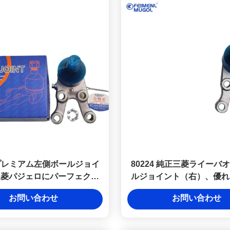
3 プレミアム左側ボールジョイ
80224 純正三菱ライーバ
三菱パジェロにパーフェクト
ルジョイント（右）、優れ
フィット
適合性
お問い合わせ
お問い合わせ