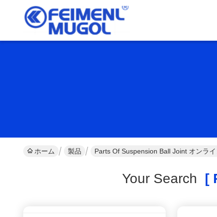
ホーム
製品
Parts Of Suspension Ball Joint 
Your Search
[ P