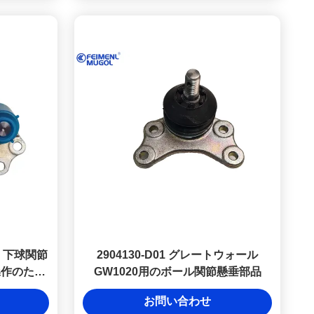
 下球関節
2904130-D01 グレートウォール
な操作のため
GW1020用のボール関節懸垂部品
お問い合わせ