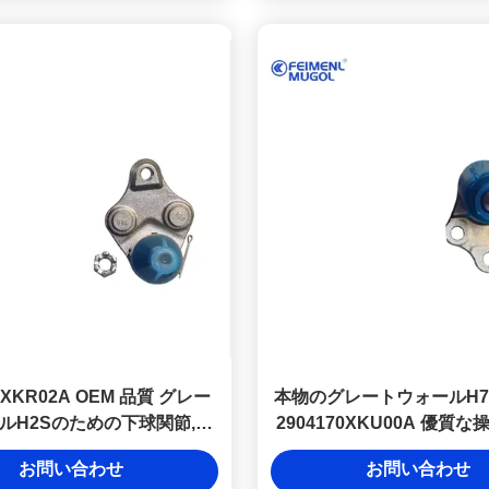
50XKR02A OEM 品質 グレー
本物のグレートウォールH7
ルH2Sのための下球関節,長
2904170XKU00A 優質
持ちする性能
のOEM品質
お問い合わせ
お問い合わせ