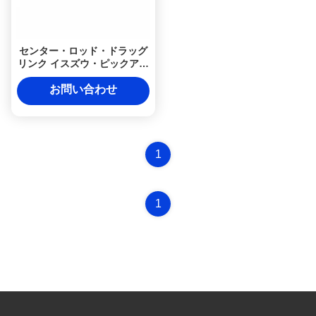
センター・ロッド・ドラッグ
リンク イスズウ・ピックアッ
プ 4JA1 KBシリーズ KB160
KB200 KB220 KN230
お問い合わせ
KB250D KB260 KB280DT
KB300 Tdi KB320
1
1