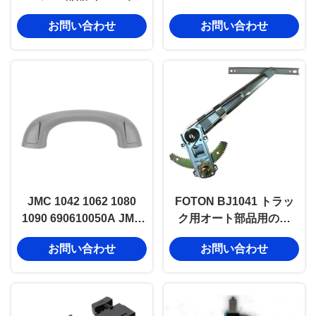
4JB1 100P イスズウ
ートパーツのためのフロ
お問い合わせ
お問い合わせ
4jb1T 向け クランクシャ
ントアシストグリップ
フト
JMC 1042 1062 1080
FOTON BJ1041 トラッ
1090 690610050A JMC
ク用オート部品用のド
オートパーツのためのフ
ア・ウィンドウ・レギュ
お問い合わせ
お問い合わせ
ロントアシストグリップ
レーター