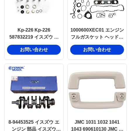
Kp-226 Kp-226
1000600XEC01 エンジン
587832219 イスズウ ス
フルガスケット ヘッドガ
テアリングノックル 縦軸
スケット グレートウォー
お問い合わせ
お問い合わせ
エンジンキット 修理
ル CC6450 GW4C20
8-94453525 イスズウ エ
JMC 1031 1032 1041
ンジン 部品 イスズウ
1043 690610130 JMC オ