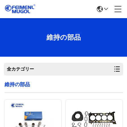
維持の部品
全カテゴリー
維持の部品