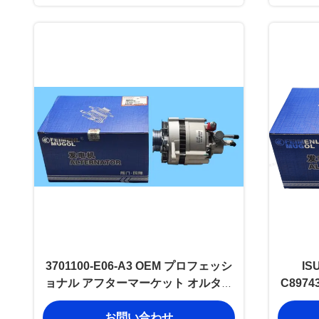
3701100-E06-A3 OEM プロフェッシ
IS
ョナル アフターマーケット オルタネ
C897
ーター JFB190-041 グレートウォー
と
お問い合わせ
ル ウィングル 5 2.8TC 交換用