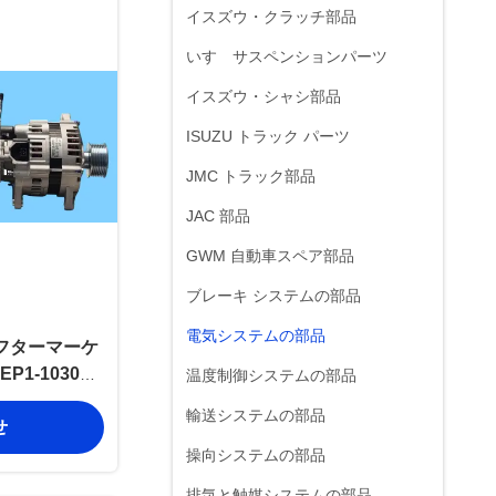
イスズウ・クラッチ部品
いすゞサスペンションパーツ
イスズウ・シャシ部品
ISUZU トラック パーツ
JMC トラック部品
JAC 部品
GWM 自動車スペア部品
ブレーキ システムの部品
電気システムの部品
フターマーケ
1-10300-
温度制御システムの部品
4D30 交換用
輸送システムの部品
せ
操向システムの部品
排気と触媒システムの部品