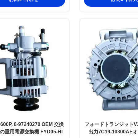
 600P, 8-97240270 OEM 交換
フォードトランジットV34
の重用電源交換機 FYD05-HI
出力7C19-10300A