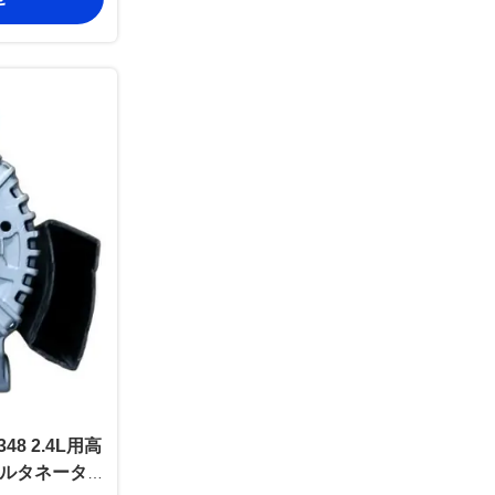
8 2.4L用高
Eオルタネータ