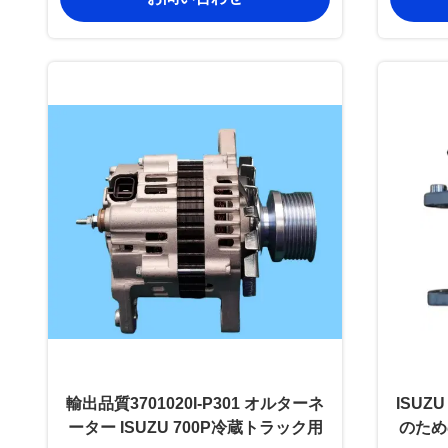
輸出品質3701020I-P301 オルターネ
ISUZU
ーター ISUZU 700P冷蔵トラック用
のため