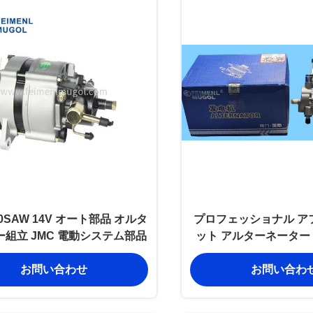
00SAW 14V オート部品 オルタ
プロフェッショナル ア
組立 JMC 電動システム部品
ット アルターネーター EP
AB JMC バオディアン 
お問い合わせ
お問い合わ