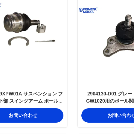
109XPW01A サスペンション フ
2904130-D01 グ
下部 スイングアーム ボール関
GW1020用のボール
節システム GWM
お問い合わせ
お問い合わ