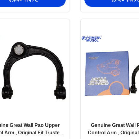
ine Great Wall Pao Upper
Genuine Great Wall 
l Arm , Original Fit Trusted
Control Arm , Original