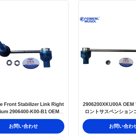
 Front Stabilizer Link Right
2906200XKU00A O
ium 2906400-K00-B1 OEM
ロントサスペンション
lity for Great Wall Haval
ト و H7 SUV 用の信頼性の高いハン
お問い合わせ
お問い合わ
ドリング