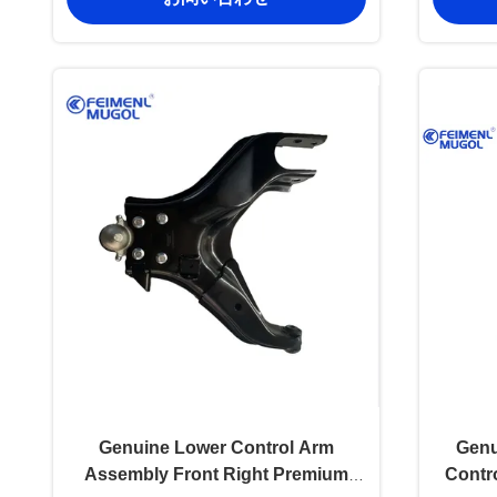
Genuine Lower Control Arm
Genu
Assembly Front Right Premium
Contro