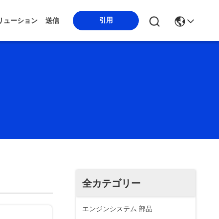
引用
リューション
送信
全カテゴリー
エンジンシステム 部品