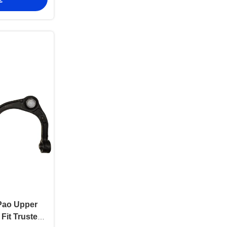
Pao Upper
 Fit Trusted