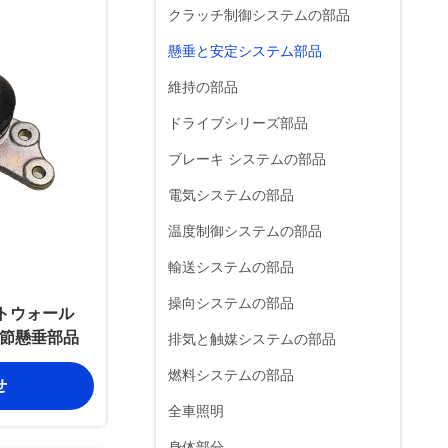
クラッチ制御システムの部品
懸垂と安定システム部品
維持の部品
ドライブシリーズ部品
ブレーキ システムの部品
電気システムの部品
温度制御システムの部品
輸送システムの部品
操向システムの部品
レートウォール
関節懸垂部品
排気と触媒システムの部品
燃料システムの部品
せ
全車照明
身体部分