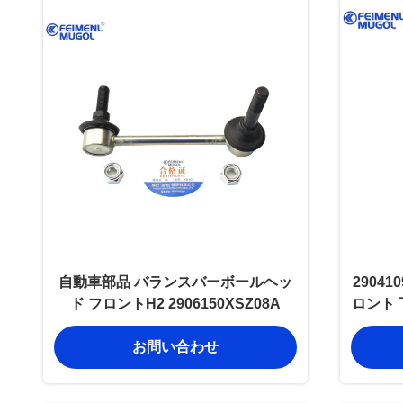
自動車部品 バランスバーボールヘッ
2904
ド フロントH2 2906150XSZ08A
ロント 
お問い合わせ