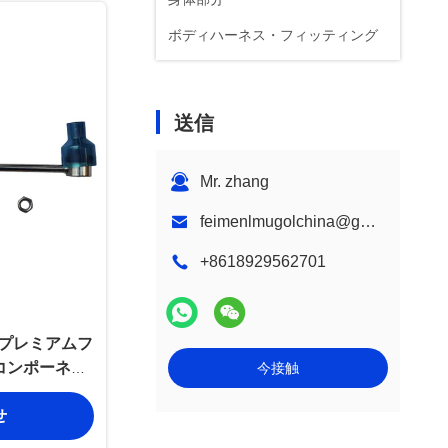
ボディハーネス・フィッティング
送信
Mr. zhang
feimenlmugolchina@gmail.com
+8618929562701
EM プレミアムフ
コンポーネン
今接触
せ