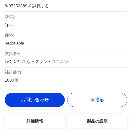
8-97352889-0 試聴する
MOQ:
1pcs
価格:
negotiable
支払条件:
L/C,D/P,T/T,ウェスタン・ユニオン
補給能力:
1000個
お問い合わせ
今接触
詳細情報
製品の説明