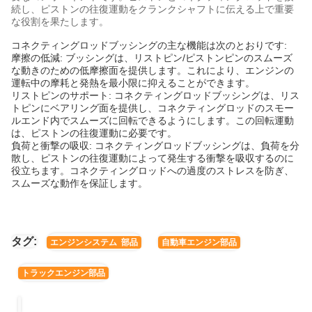
続し、ピストンの往復運動をクランクシャフトに伝える上で重要
な役割を果たします。
コネクティングロッドブッシングの主な機能は次のとおりです:
摩擦の低減: ブッシングは、リストピン/ピストンピンのスムーズ
な動きのための低摩擦面を提供します。これにより、エンジンの
運転中の摩耗と発熱を最小限に抑えることができます。
リストピンのサポート: コネクティングロッドブッシングは、リス
トピンにベアリング面を提供し、コネクティングロッドのスモー
ルエンド内でスムーズに回転できるようにします。この回転運動
は、ピストンの往復運動に必要です。
負荷と衝撃の吸収: コネクティングロッドブッシングは、負荷を分
散し、ピストンの往復運動によって発生する衝撃を吸収するのに
役立ちます。コネクティングロッドへの過度のストレスを防ぎ、
スムーズな動作を保証します。
タグ:
エンジンシステム 部品
自動車エンジン部品
トラックエンジン部品