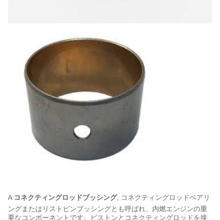
A
コネクティングロッドブッシング
, コネクティングロッドベアリ
ングまたはリストピンブッシングとも呼ばれ、内燃エンジンの重
要なコンポーネントです。ピストンとコネクティングロッドを接