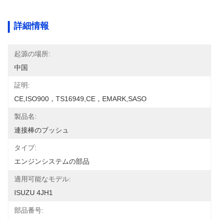
詳細情報
起源の場所:
中国
証明:
CE,ISO900，TS16949,CE，EMARK,SASO
製品名:
連接棒のブッシュ
タイプ:
エンジンシステムの部品
適用可能なモデル:
ISUZU 4JH1
部品番号: