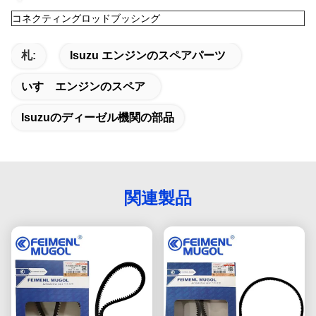
コネクティングロッドブッシング
札:
Isuzu エンジンのスペアパーツ
いすゞエンジンのスペア
Isuzuのディーゼル機関の部品
関連製品