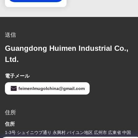
送信
Guangdong Huimen Industrial Co.,
Ltd.
電子メール
feimenlmugolchina@gmail.com
住所
住所
1-3号 シュイニウプ通り 永興村 バイユン地区 広州市 広東省 中国