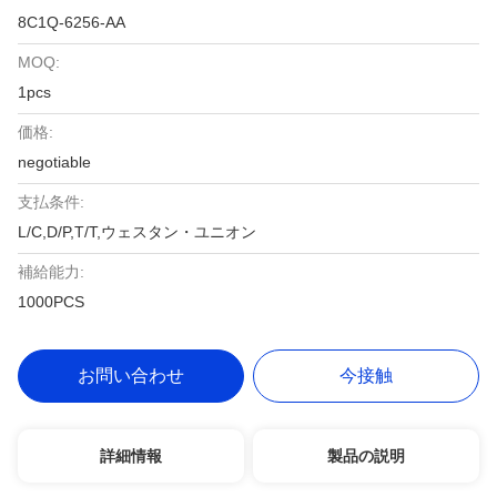
8C1Q-6256-AA
MOQ:
1pcs
価格:
negotiable
支払条件:
L/C,D/P,T/T,ウェスタン・ユニオン
補給能力:
1000PCS
お問い合わせ
今接触
詳細情報
製品の説明