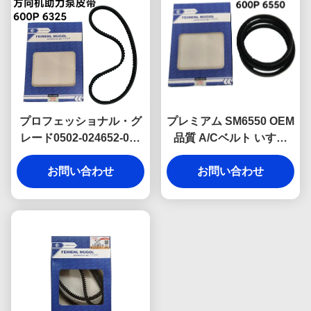
プロフェッショナル・グ
プレミアム SM6550 OEM
レード0502-024652-009
品質 A/Cベルト いすゞ
OEMパワーステアリング
600P 小型トラック用、
ドライブベルト 6325
お問い合わせ
エアコンコンプレッサー
お問い合わせ
Isuzu 600P向け 安定した
の安定した性能を確保す
性能と延長寿命を確保
るために設計されていま
す。