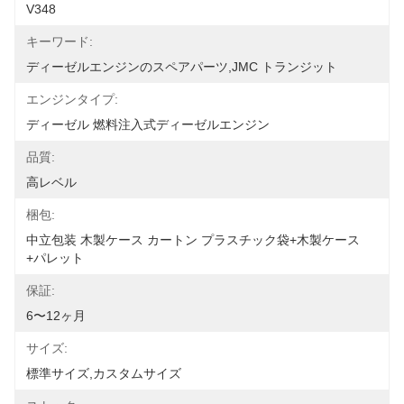
V348
キーワード:
ディーゼルエンジンのスペアパーツ,JMC トランジット
エンジンタイプ:
ディーゼル 燃料注入式ディーゼルエンジン
品質:
高レベル
梱包:
中立包装 木製ケース カートン プラスチック袋+木製ケース
+パレット
保証:
6〜12ヶ月
サイズ:
標準サイズ,カスタムサイズ