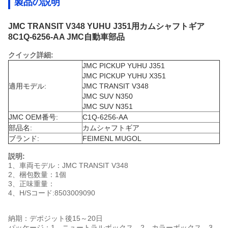
製品の説明
JMC TRANSIT V348 YUHU J351用カムシャフトギア
8C1Q-6256-AA JMC自動車部品
クイック詳細:
JMC PICKUP YUHU J351
JMC PICKUP YUHU X351
適用モデル:
JMC TRANSIT V348
JMC SUV N350
JMC SUV N351
JMC OEM番号:
C1Q-6256-AA
部品名:
カムシャフトギア
ブランド:
FEIMENL MUGOL
説明:
1、車両モデル：JMC TRANSIT V348
2、梱包数量：1個
3、正味重量：
4、H/Sコード:
8503009090
納期：デポジット後15～20日
パッケージ：1、ニュートラルボックス、2、カラーボックス、3、