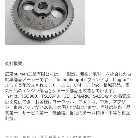
会社概要
広東huimen工業有限公司は、「製造、開発、取引」を統合した自
動車部品メーカーです。「feimenlmugol」ブランドは、Lingfuに
よって長年設立されました。主に、いすゞ、Jmc、長城部品、電
気部品のエンジン部品とシャーシ部品を製造しています。
当社は、ISO900、TS16949、CE、EMARK、SASOなどの品質認
証を提供でき、お客様はヨーロッパ、アメリカ、中東、アフリ
カ、東南アジアなど20以上の国と地域にいます。当社の信条：品
質第一、サービス第一、低価格。当社のチーム精神：平等と相互
利益。
ここで、あなたは以下を得ることができます: