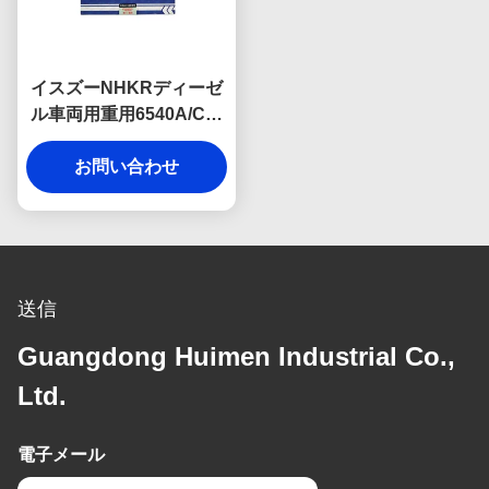
イスズーNHKRディーゼ
ル車両用重用6540A/Cベ
ルト,耐磨,熱,裂けを防げ
る高強度ゴムで構築.
お問い合わせ
送信
Guangdong Huimen Industrial Co.,
Ltd.
電子メール