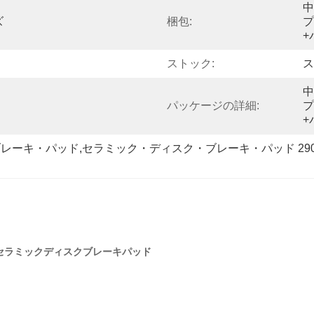
中
ズ
梱包:
プ
+
ストック:
ス
中
パッケージの詳細:
プ
+
ーキ・パッド,セラミック・ディスク・ブレーキ・パッド 290-4
パッドセラミックディスクブレーキパッド