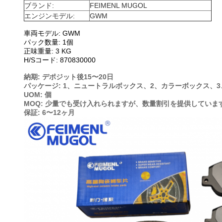
ブランド:
FEIMENL MUGOL
エンジンモデル:
GWM
車両モデル: GWM
パック数量: 1個
正味重量: 3 KG
H/Sコード: 870830000
納期: デポジット後15〜20日
パッケージ: 1、ニュートラルボックス、2、カラーボックス、
UOM: 個
MOQ: 少量でも受け入れられますが、数量割引を提供していま
保証: 6〜12ヶ月