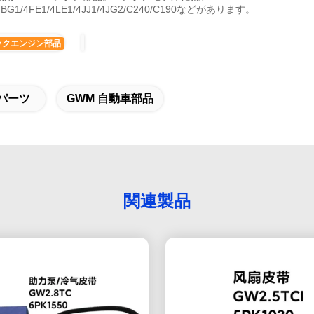
1/4BG1/4FE1/4LE1/4JJ1/4JG2/C240/C190などがあります。
ックエンジン部品
パーツ
GWM 自動車部品
関連製品