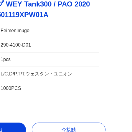
Y Tank300 / PAO 2020
3501119XPW01A
Feimenlmugol
290-4100-D01
1pcs
L/C,D/P,T/T,ウェスタン・ユニオン
1000PCS
せ
今接触