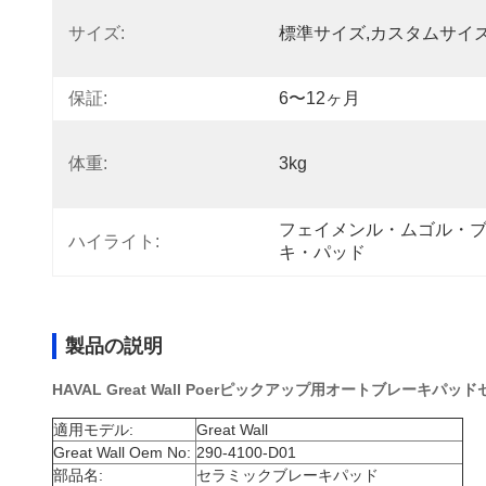
サイズ:
標準サイズ,カスタムサイ
保証:
6〜12ヶ月
体重:
3kg
フェイメンル・ムゴル・ブレ
ハイライト:
キ・パッド
製品の説明
HAVAL Great Wall Poerピックアップ用オートブレーキ
適用モデル:
Great Wall
Great Wall Oem No:
290-4100-D01
部品名:
セラミックブレーキパッド