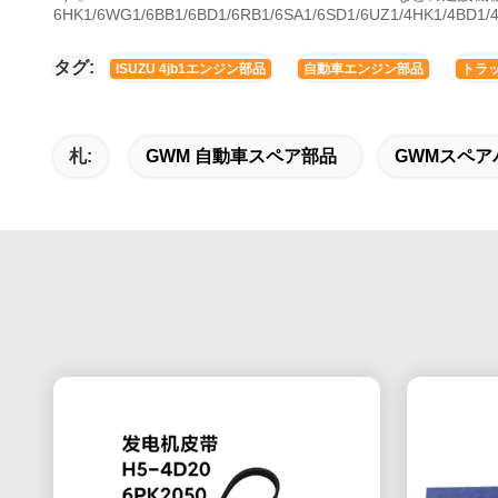
6HK1/6WG1/6BB1/6BD1/6RB1/6SA1/6SD1/6UZ1/4HK1/4BD
タグ:
ISUZU 4jb1エンジン部品
自動車エンジン部品
トラ
札:
GWM 自動車スペア部品
GWMスペア