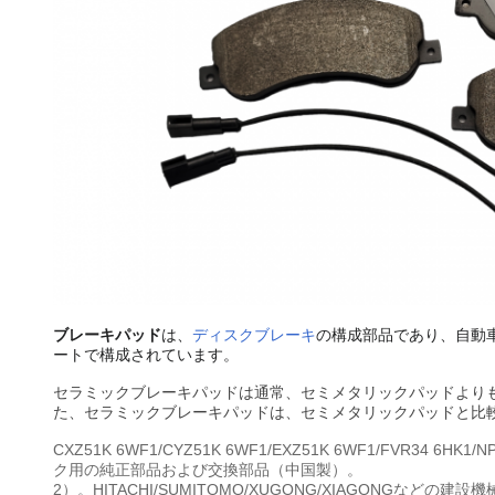
ブレーキパッド
は、
ディスクブレーキ
の構成部品であり、自動
ートで構成されています。
セラミックブレーキパッドは通常、セミメタリックパッドより
た、セラミックブレーキパッドは、セミメタリックパッドと比
CXZ51K 6WF1/CYZ51K 6WF1/EXZ51K 6WF1/FVR34 6HK1
ク用の純正部品および交換部品（中国製）。
2）。HITACHI/SUMITOMO/XUGONG/XIAGONGなど