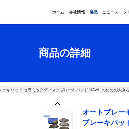
ホーム
会社情報
製品
ニュース
ソ
商品の詳細
ーキパッド セラミックディスクブレーキパッド HAVALのための大きな壁ポアピックアップ
オートブレー
ブレーキパッド