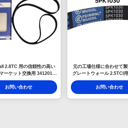
Wall 2.8TC 用の信頼性の高い
元の工場仕様に合わせて製
ーケット交換用 3412011-
グレートウォール 2.5TCI
ドライブベルト。過酷な条件下
気扇帯 1307012-E0
貫したパフォーマンスのため
お問い合わせ
お問い合わせ
に設計されています。