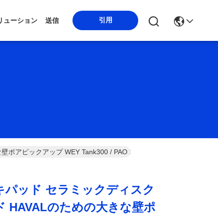
引用
リューション
送信
 WEY Tank300 / PAO 2020 2021 QF277 3501119X
キパッド セラミックディスク
 HAVALのための大きな壁ポ