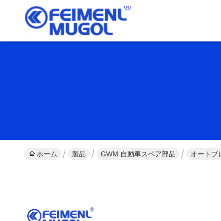
ホーム
製品
GWM 自動車スペア部品
オートブレ