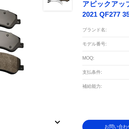
アピックアップ WE
2021 QF277 
ブランド名:
モデル番号:
MOQ:
支払条件:
補給能力:
お問い合わ